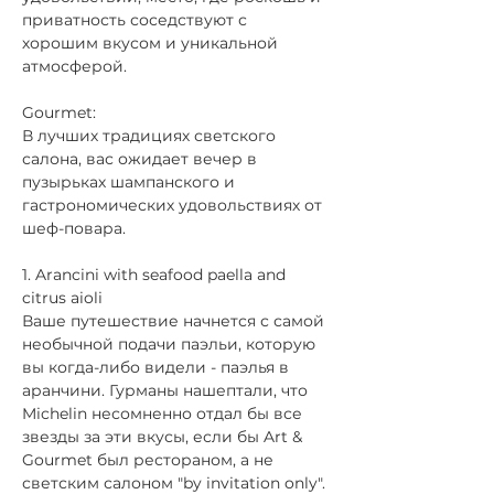
приватность соседствуют с 
хорошим вкусом и уникальной 
атмосферой. 
Gourmet: 
В лучших традициях светского 
салона, вас ожидает вечер в 
пузырьках шампанского и 
гастрономических удовольствиях от 
шеф-повара.
1. Arancini with seafood paella and 
citrus aioli
Ваше путешествие начнется с самой 
необычной подачи паэльи, которую 
вы когда-либо видели - паэлья в 
аранчини. Гурманы нашептали, что 
Michelin несомненно отдал бы все 
звезды за эти вкусы, если бы Art & 
Gourmet был рестораном, а не 
светским салоном "by invitation only". 