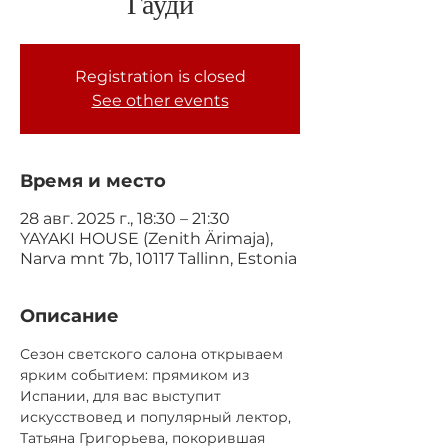
Гауди
Registration is closed
See other events
Время и место
28 авг. 2025 г., 18:30 – 21:30
YAYAKI HOUSE (Zenith Ärimaja),
Narva mnt 7b, 10117 Tallinn, Estonia
Описание
Сезон светского салона открываем 
ярким событием: прямиком из 
Испании, для вас выступит 
искусствовед и популярный лектор, 
Татьяна Григорьева, покорившая 