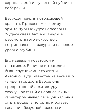
сердца самой искушенной публики 
побережья. 
Вас ждет лекция потрясающей 
красоты. Прикоснемся к миру 
архитектурных чудес Барселоны 
“Чудеса света Антонио Гауди” и 
рассмотрим это искусство с 
нетривиального ракурса и на новом 
уровне глубины. 
Его называли новатором и 
фанатиком. Величие и трагедия 
были спутниками его жизни. 
Антонио Гауди известен на весь мир 
- лицо и гордость Барселоны, 
превративший архитектуру в 
сказку. Как гений с неоднозначным 
характером нашел свой уникальный 
стиль, вошел в историю и оставил 
наследие безумной красоты и 