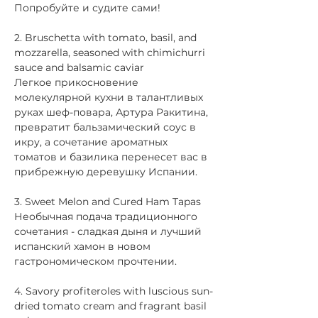
Попробуйте и судите сами!
2. Bruschetta with tomato, basil, and 
mozzarella, seasoned with chimichurri 
sauce and balsamic caviar
Легкое прикосновение 
молекулярной кухни в талантливых 
руках шеф-повара, Артура Ракитина, 
превратит бальзамический соус в 
икру, а сочетание ароматных 
томатов и базилика перенесет вас в 
прибрежную деревушку Испании.
3. Sweet Melon and Cured Ham Tapas
Необычная подача традиционного 
сочетания - сладкая дыня и лучший 
испанский хамон в новом 
гастрономическом прочтении.
4. Savory profiteroles with luscious sun-
dried tomato cream and fragrant basil 