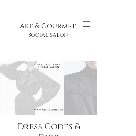
Art & Gourmet
social salon
Dress Codes &