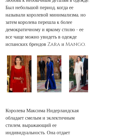
любовь к необычным деталям в одежде. 
Был небольшой период, когда ее 
называли королевой минимализма, но 
затем королева перешла к более 
демократичному и яркому стилю - ее 
все чаще можно увидеть в одежде 
испанских брендов Zara и Mango. 
Королева Максима Нидерландская 
обладает смелым и эклектичным 
стилем, выражающий ее 
индивидуальность. Она отдает 