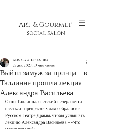
Art & Gourmet
social salon
Anna & Aleksandra
27 дек. 2023 г.
3 мин. чтения
Выйти замуж за принца - в
Таллинне прошла лекция
Александра Васильева
Огни Таллинна, светский вечер, почти 
шестьсот прекрасных дам собрались в 
Русском Театре Драмы, чтобы услышать 
лекцию Александра Васильева – «Что 