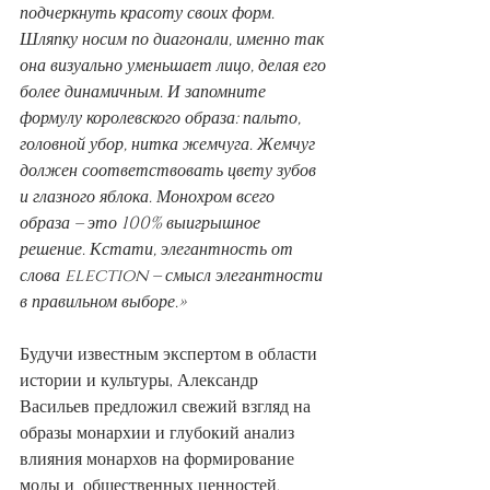
подчеркнуть красоту своих форм. 
Шляпку носим по диагонали, именно так 
она визуально уменьшает лицо, делая его 
более динамичным. И запомните 
формулу королевского образа: пальто, 
головной убор, нитка жемчуга. Жемчуг 
должен соответствовать цвету зубов 
и глазного яблока. Монохром всего 
образа – это 100% выигрышное 
решение. Кстати, элегантность от 
слова election – смысл элегантности 
в правильном выборе.»
Будучи известным экспертом в области 
истории и культуры, Александр 
Васильев предложил свежий взгляд на 
образы монархии и глубокий анализ 
влияния монархов на формирование 
моды и  общественных ценностей. 