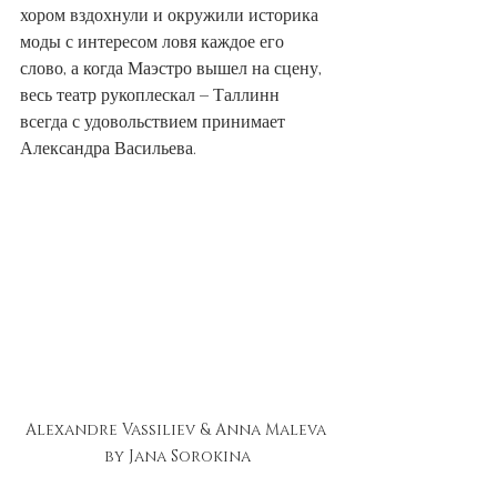
хором вздохнули и окружили историка 
моды с интересом ловя каждое его 
слово, а когда Маэстро вышел на сцену, 
весь театр рукоплескал – Таллинн 
всегда с удовольствием принимает 
Александра Васильева.
Alexandre Vassiliev & Anna Maleva 
by Jana Sorokina