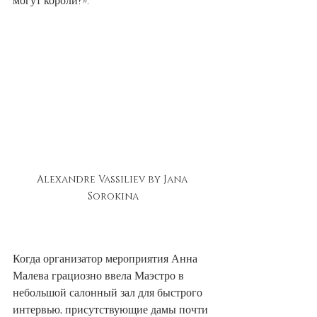
могут короли?».
Alexandre Vassiliev by Jana 
Sorokina
Когда организатор мероприятия Анна 
Малева грациозно ввела Маэстро в 
небольшой салонный зал для быстрого 
интервью, присутствующие дамы почти 