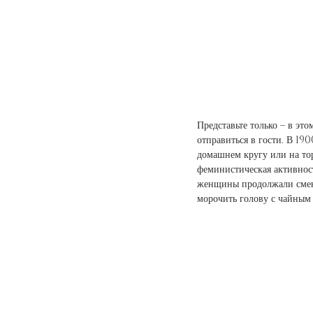
Представьте только – в это
отправиться в гости. В 19
домашнем кругу или на тор
феминистическая активнос
женщины продолжали сменят
морочить голову с чайным 