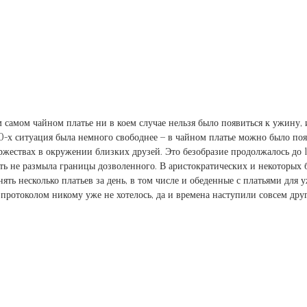
м самом чайном платье ни в коем случае нельзя было появиться к ужину, 
00-х ситуация была немного свободнее – в чайном платье можно было поя
жествах в окружении близких друзей. Это безобразие продолжалось до 1
ть не размыла границы дозволенного. В аристократических и некоторых 
ь несколько платьев за день, в том числе и обеденные с платьями для 
протоколом никому уже не хотелось, да и времена наступили совсем друг