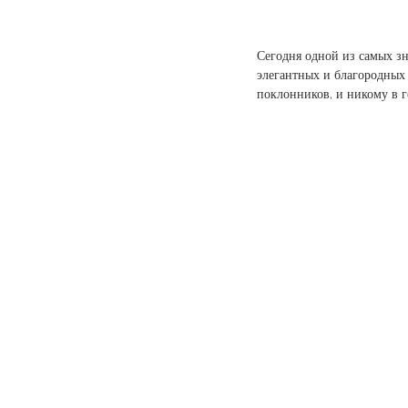
Сегодня одной из самых зн
элегантных и благородных
поклонников, и никому в го