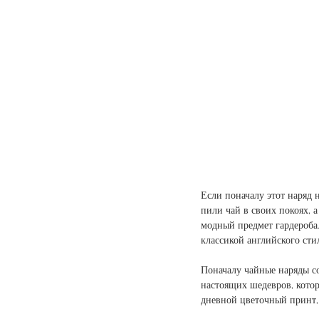
Если поначалу этот наряд 
пили чай в своих покоях, 
модный предмет гардероба
классикой английского сти
Поначалу чайные наряды со
настоящих шедевров, котор
дневной цветочный принт, 