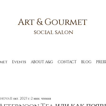
Art & Gourmet
social salon
rmet
Events
ABOUT A&G
CONTACT
BLOG
PRESS
bnova
11 окт. 2023 г.
2 мин. чтения