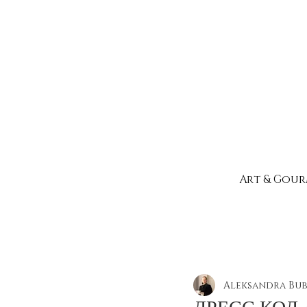
Art & Gou
Все посты
Aleksandra Bu