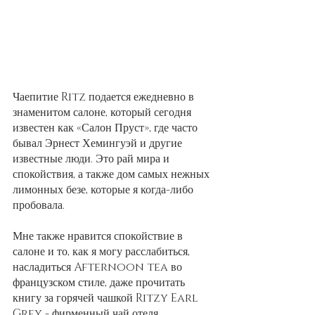
Чаепитие Ritz подается ежедневно в 
знаменитом салоне, который сегодня 
известен как «Салон Пруст», где часто 
бывал Эрнест Хемингуэй и другие 
известные люди. Это рай мира и 
спокойствия, а также дом самых нежных 
лимонных безе, которые я когда-либо 
пробовала.
Мне также нравится спокойствие в 
салоне и то, как я могу расслабиться, 
насладиться Afternoon tea во 
французском стиле, даже прочитать 
книгу за горячей чашкой Ritzy Earl 
Grey - фирменный чай отеля. 