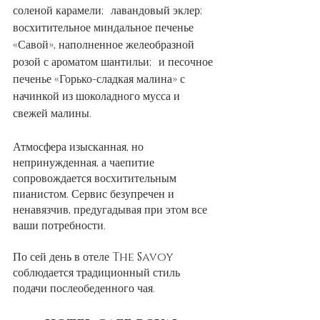
соленой карамели; лавандовый эклер; 
восхитительное миндальное печенье 
«Савой», наполненное желеобразной 
розой с ароматом шантильи; и песочное 
печенье «Горько-сладкая малина» с 
начинкой из шоколадного мусса и 
свежей малины.
Атмосфера изысканная, но 
непринужденная, а чаепитие 
сопровождается восхитительным 
пианистом. Сервис безупречен и 
ненавязчив, предугадывая при этом все 
ваши потребности.
По сей день в отеле The Savoy 
соблюдается традиционный стиль 
подачи послеобеденного чая. 