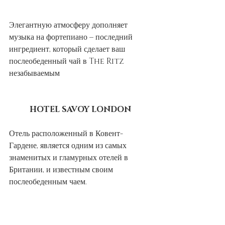
Элегантную атмосферу дополняет 
музыка на фортепиано – последний 
ингредиент, который сделает ваш 
послеобеденный чай в The Ritz 
незабываемым
HOTEL SAVOY LONDON
Отель расположенный в Ковент-
Гардене, является одним из самых 
знаменитых и гламурных отелей в 
Британии, и известным своим 
послеобеденным чаем. 