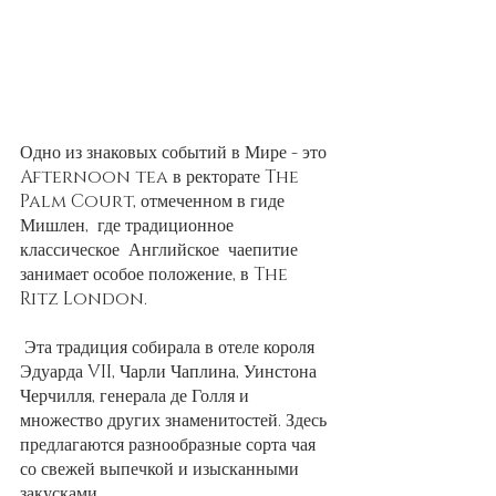
Одно из знаковых событий в Мире - это 
Afternoon tea в ректорате The 
Palm Court, отмеченном в гиде 
Мишлен,  где традиционное 
классическое  Английское  чаепитие  
занимает особое положение, в The 
Ritz London.
 Эта традиция собирала в отеле короля 
Эдуарда VII, Чарли Чаплина, Уинстона 
Черчилля, генерала де Голля и 
множество других знаменитостей. Здесь 
предлагаются разнообразные сорта чая 
со свежей выпечкой и изысканными 
закусками.