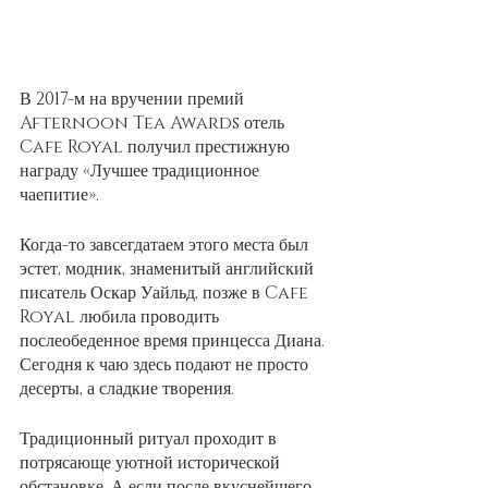
В 2017-м на вручении премий 
Afternoon Tea Awards отель 
Cafe Royal получил престижную 
награду «Лучшее традиционное 
чаепитие».
Когда-то завсегдатаем этого места был 
эстет, модник, знаменитый английский 
писатель Оскар Уайльд, позже в Cafe 
Royal любила проводить 
послеобеденное время принцесса Диана. 
Сегодня к чаю здесь подают не просто 
десерты, а сладкие творения.
Традиционный ритуал проходит в 
потрясающе уютной исторической 
обстановке. А если после вкуснейшего 