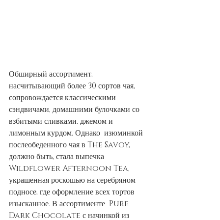
Обширный ассортимент, 
насчитывающий более 30 сортов чая, 
сопровождается классическими 
сэндвичами, домашними булочками со 
взбитыми сливками, джемом и 
лимонным курдом. Однако  изюминкой 
послеобеденного чая в The Savoy, 
должно быть, стала выпечка 
Wildflower Afternoon Tea, 
украшенная роскошью на серебряном 
подносе, где оформление всех тортов 
изысканное. В ассортименте  Pure 
Dark Chocolate с начинкой из 