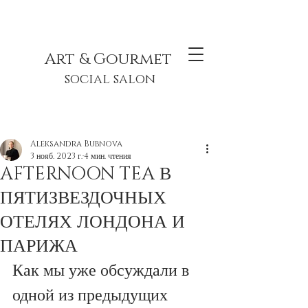
Art & Gourmet
social salon
Aleksandra Bubnova
3 нояб. 2023 г.
4 мин. чтения
AFTERNOON TEA В
ПЯТИЗВЕЗДОЧНЫХ
ОТЕЛЯХ ЛОНДОНА И
ПАРИЖА
Как мы уже обсуждали в 
одной из предыдущих 