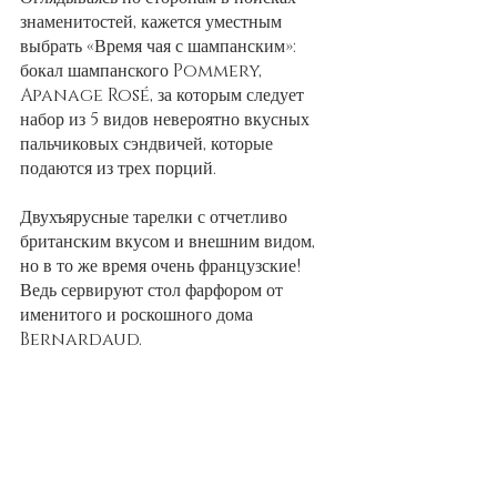
знаменитостей, кажется уместным 
выбрать «Время чая с шампанским»: 
бокал шампанского Pommery, 
Apanage Rosé, за которым следует 
набор из 5 видов невероятно вкусных 
пальчиковых сэндвичей, которые 
подаются из трех порций.
Двухъярусные тарелки с отчетливо 
британским вкусом и внешним видом, 
но в то же время очень французские! 
Ведь сервируют стол фарфором от 
именитого и роскошного дома 
Bernardaud.